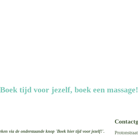
Boek tijd voor jezelf, boek een massage
Contact
en via de onderstaande knop 'Boek hier tijd voor jezelf!'.
Protonstraa