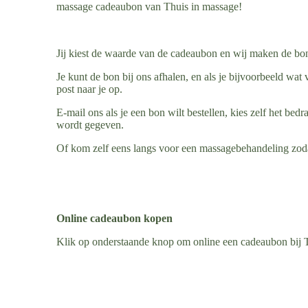
massage cadeaubon van Thuis in massage!
Jij kiest de waarde van de cadeaubon en wij maken de bon 
Je kunt de bon bij ons af
halen, en als je bijvoorbeeld wa
post naar je op.
E-mail ons als je een bon wilt bestellen, kies zelf het b
wordt gegeven.
Of kom zelf eens langs voor een massagebehandeling zoda
Online cadeaubon kopen
Klik op onderstaande knop om online een cadeaubon bij Thu