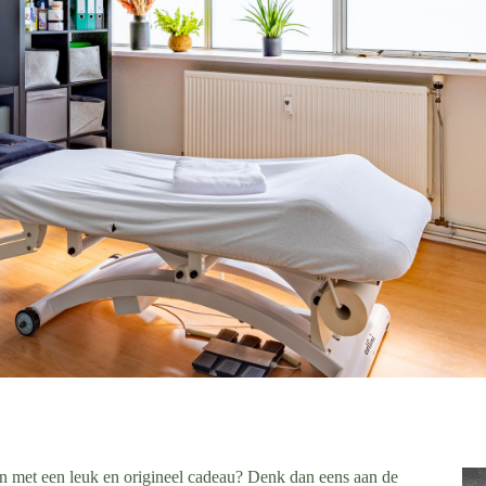
sen met een leuk en origineel cadeau?
Denk dan eens aan de