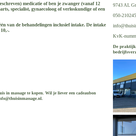
eschreven) medicatie of ben je zwanger (vanaf 12
9743 AL Gr
rts, specialist, gynaecoloog of verloskundige of een
050-21024
één van de behandelingen inclusief intake. De intake
info@thuisi
10,-.
KvK-numme
De praktijk
bedrijfsve
is in massage te kopen. Wil je liever een cadeaubon
info@thuisinmassage.nl.