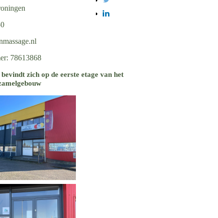
oningen
50
nmassage.nl
r: 78613868
 bevindt zich op de eerste etage van het
rzamelgebouw