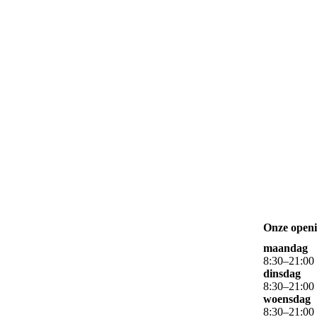
Onze openi
maandag
8
:
30
–
21
:
00
dinsdag
8
:
30
–
21
:
00
woensdag
8
:
30
–
21
:
00