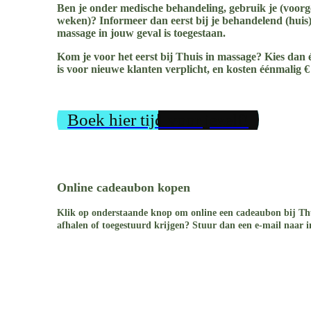
Ben je onder medische behandeling, gebruik je (voorg
weken)? Informeer dan eerst bij je behandelend (huis)a
massage in jouw geval is toegestaan.
Kom je voor het eerst bij Thuis in massage?
Kies dan 
is voor nieuwe klanten verplicht, en kosten éénmalig € 
Boek hier tijd voor jezelf!
Online cadeaubon kopen
Klik op onderstaande knop om online een cadeaubon bij Thu
afhalen of toegestuurd krijgen? Stuur dan een e-mail naar 