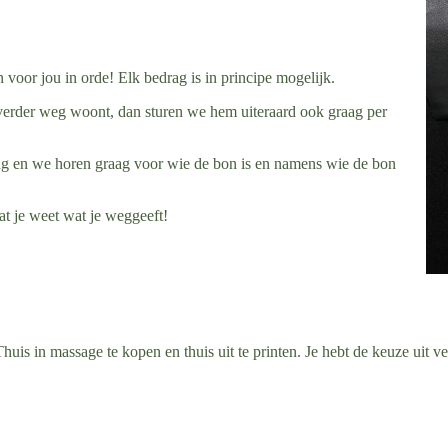
voor jou in orde! Elk bedrag is in principe mogelijk.
t verder weg woont, dan sturen we hem uiteraard ook graag per
edrag en we horen graag voor wie de bon is en namens wie de bon
t je weet wat je weggeeft!
is in massage te kopen en thuis uit te printen. Je hebt de keuze uit ve