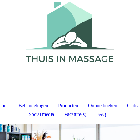
 ons
Behandelingen
Producten
Online boeken
Cadea
Social media
Vacature(s)
FAQ